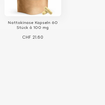
Nattokinase Kapseln 60
Stück à 100 mg
Normaler
CHF 21.60
Preis