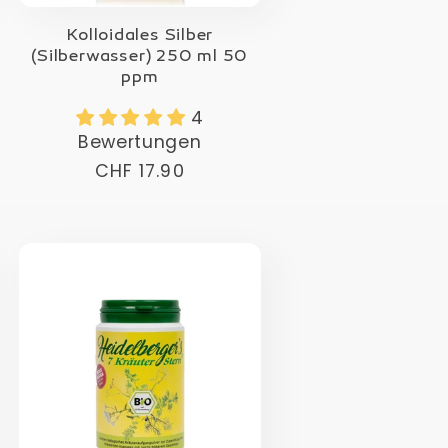
Kolloidales Silber
(Silberwasser) 250 ml 50
ppm
4
Bewertungen
Normaler
CHF 17.90
Preis