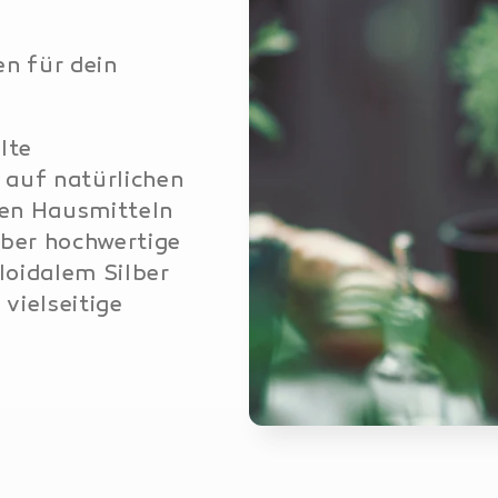
n für dein
lte
 auf natürlichen
en Hausmitteln
ber hochwertige
oidalem Silber
vielseitige