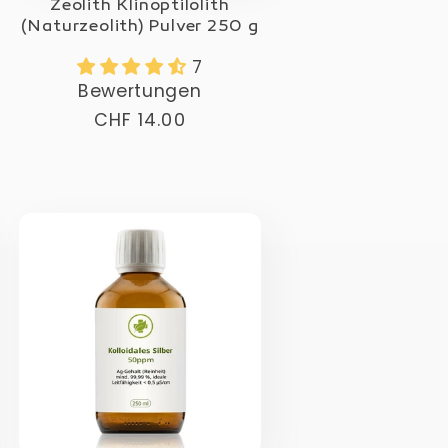
Zeolith Klinoptilolith
(Naturzeolith) Pulver 250 g
7
Bewertungen
Normaler
CHF 14.00
Preis