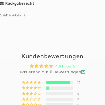
🔙
Rückgaberecht
Siehe AGB`s
Kundenbewertungen
4.91 von 5
Basierend auf 11 Bewertungen
10
1
0
0
0