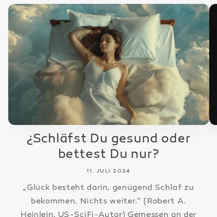
¿Schläfst Du gesund oder
bettest Du nur?
11. JULI 2024
„Glück besteht darin, genügend Schlaf zu
bekommen. Nichts weiter.“ (Robert A.
Heinlein, US-SciFi-Autor) Gemessen an der