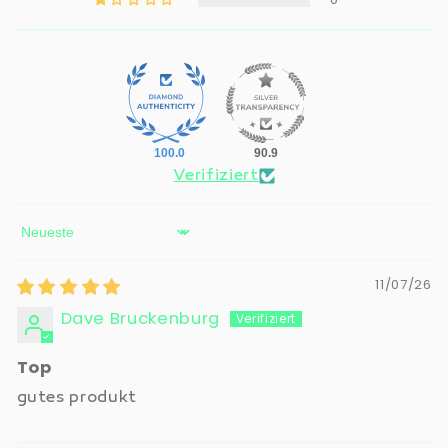
100.0
90.9
Verifiziert
Sort by
11/07/26
Dave Bruckenburg
Top
gutes produkt