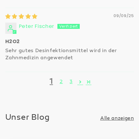
09/09/25
Peter Fischer
H2O2
Sehr gutes Desinfektionsmittel wird in der
Zahnmedizin angewendet
1
2
3
Unser Blog
Alle anzeigen