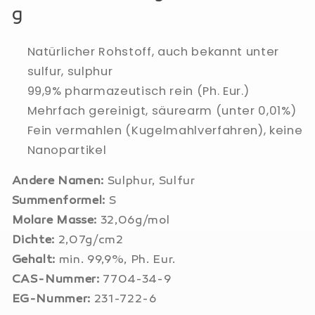
g
Natürlicher Rohstoff, auch bekannt unter
sulfur, sulphur
99,9% pharmazeutisch rein (Ph. Eur.)
Mehrfach gereinigt, säurearm (unter 0,01%)
Fein vermahlen (Kugelmahlverfahren), keine
Nanopartikel
Andere Namen:
Sulphur, Sulfur
Summenformel:
S
Molare Masse:
32,06g/mol
Dichte:
2,07g/cm2
Gehalt:
min. 99,9%, Ph. Eur.
CAS-Nummer:
7704-34-9
EG-Nummer:
231-722-6