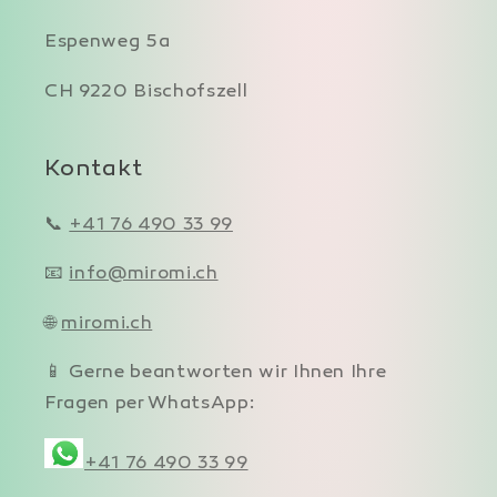
Espenweg 5a
CH 9220 Bischofszell
Kontakt
📞
+41 76 490 33 99
📧
info@miromi.ch
🌐
miromi.ch
📱 Gerne beantworten wir Ihnen Ihre
Fragen per WhatsApp:
+41 76 490 33 99