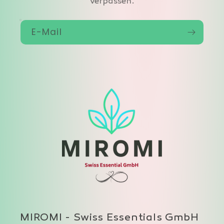
verpassen.
E-Mail
MIROMI - Swiss Essentials GmbH