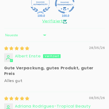
100.0
100.0
Verifiziert
Sort by
28/05/26
Albert Enste
Gute Verpackung, gutes Produkt, guter
Preis
Alles gut
08/05/26
Adriana Rodrigues-Tropical Beauty