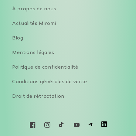
À propos de nous
Actualités Miromi
Blog
Mentions légales
Politique de confidentialité
Conditions générales de vente
Droit de rétractation
T
L
Facebook
Instagram
TikTok
YouTube