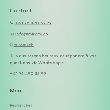
Contact
📞
+41 76 490 33 99
📧
info@miromi.ch
🌐
miromi.ch
📱 Nous serons heureux de répondre à vos
questions via WhatsApp :
+41 76 490 33 99
Menu
Rechercher