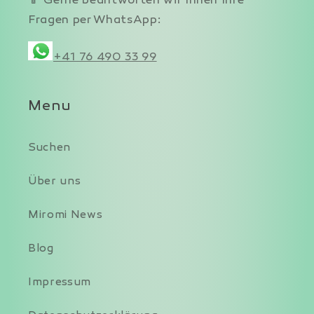
📱 Gerne beantworten wir Ihnen Ihre
Fragen per WhatsApp:
+41 76 490 33 99
Menu
Suchen
Über uns
Miromi News
Blog
Impressum