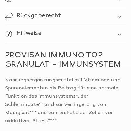
GRANULAT
GRANULAT
–
–
IMMUNSYSTEM
IMMUNSYSTEM
Rückgaberecht
Hinweise
PROVISAN IMMUNO TOP
GRANULAT – IMMUNSYSTEM
Nahrungsergänzungsmittel mit Vitaminen und
Spurenelementen als Beitrag für eine normale
Funktion des Immunsystems*, der
Schleimhäute** und zur Verringerung von
Müdigkeit*** und zum Schutz der Zellen vor
oxidativen Stress****