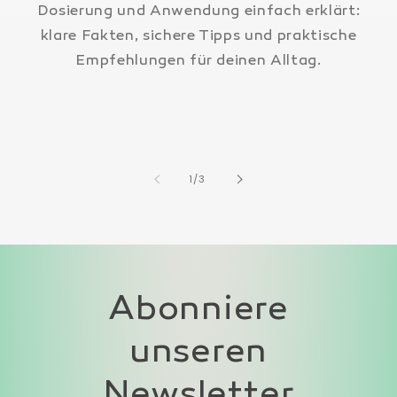
Dosierung und Anwendung einfach erklärt:
klare Fakten, sichere Tipps und praktische
Empfehlungen für deinen Alltag.
von
1
/
3
Abonniere
unseren
Newsletter