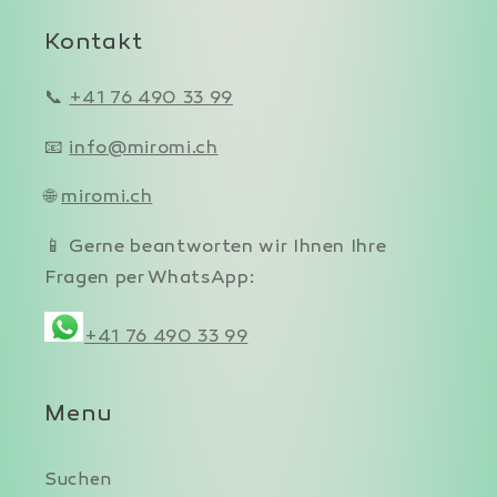
Kontakt
📞
+41 76 490 33 99
📧
info@miromi.ch
🌐
miromi.ch
📱 Gerne beantworten wir Ihnen Ihre
Fragen per WhatsApp:
+41 76 490 33 99
Menu
Suchen