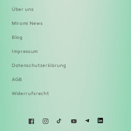
Über uns
Miromi News
Blog
Impressum
Datenschutzerklärung
AGB
Widerrufsrecht
T
L
Facebook
Instagram
TikTok
YouTube