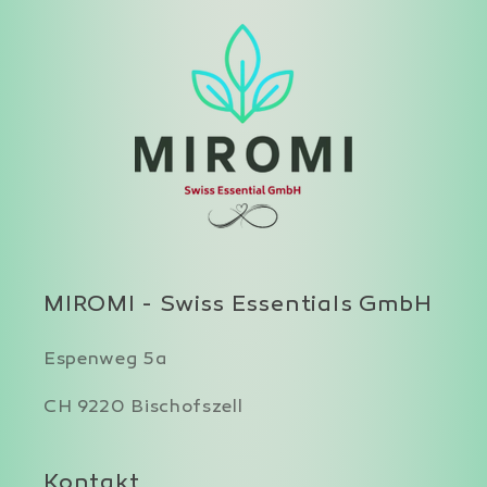
MIROMI - Swiss Essentials GmbH
Espenweg 5a
CH 9220 Bischofszell
Kontakt