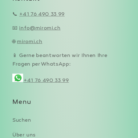
📞
+41 76 490 33 99
📧
info@miromi.ch
🌐
miromi.ch
📱 Gerne beantworten wir Ihnen Ihre
Fragen per WhatsApp:
+41 76 490 33 99
Menu
Suchen
Über uns