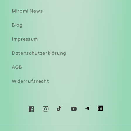
Miromi News
Blog
Impressum
Datenschutzerklärung
AGB
Widerrufsrecht
T
L
Facebook
Instagram
TikTok
YouTube