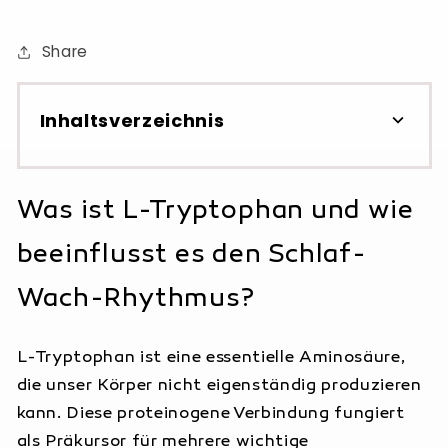
Share
Inhaltsverzeichnis
Was ist L-Tryptophan und wie
beeinflusst es den Schlaf-Wach-
Was ist L-Tryptophan und wie
Rhythmus?
beeinflusst es den Schlaf-
Der biochemische Mechanismus der
Schlafregulation
Wach-Rhythmus?
Die wissenschaftlich belegten Effekte
von L-Tryptophan auf die Schlafqualität
L-Tryptophan ist eine essentielle Aminosäure,
Verbesserung der Schlafarchitektur
die unser Körper nicht eigenständig produzieren
MIROMI L-Tryptophan Kapseln:
kann. Diese proteinogene Verbindung fungiert
Natürliche Unterstützung für
als Präkursor für mehrere wichtige