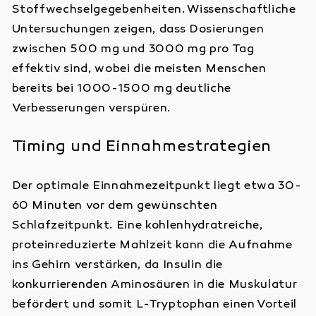
Stoffwechselgegebenheiten. Wissenschaftliche
in der Regel in 2-4 Werktage(n) bei Ihnen.
Untersuchungen zeigen, dass Dosierungen
zwischen 500 mg und 3000 mg pro Tag
🔙
Rückgaberecht
effektiv sind, wobei die meisten Menschen
Siehe AGB`s
bereits bei 1000-1500 mg deutliche
Verbesserungen verspüren.
Timing und Einnahmestrategien
Der optimale Einnahmezeitpunkt liegt etwa 30-
60 Minuten vor dem gewünschten
Schlafzeitpunkt. Eine kohlenhydratreiche,
proteinreduzierte Mahlzeit kann die Aufnahme
ins Gehirn verstärken, da Insulin die
konkurrierenden Aminosäuren in die Muskulatur
befördert und somit L-Tryptophan einen Vorteil