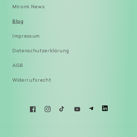
Miromi News
Blog
Impressum
Datenschutzerklärung
AGB
Widerrufsrecht
T
L
Facebook
Instagram
TikTok
YouTube
Zahlungsmethoden