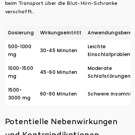
beim Transport über die Blut-Hirn-Schranke
verschafft.
Dosierung
Wirkungseintritt
Anwendungsberei
500-1000
Leichte
30-45 Minuten
mg
Einschlafprobleme
1000-1500
Moderate
45-60 Minuten
mg
Schlafstörungen
1500-
60-90 Minuten
Schwere Insomnie
3000 mg
Potentielle Nebenwirkungen