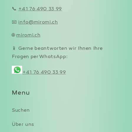
📞
+41 76 490 33 99
📧
info@miromi.ch
🌐
miromi.ch
📱 Gerne beantworten wir Ihnen Ihre
Fragen per WhatsApp:
+41 76 490 33 99
Menu
Suchen
Über uns