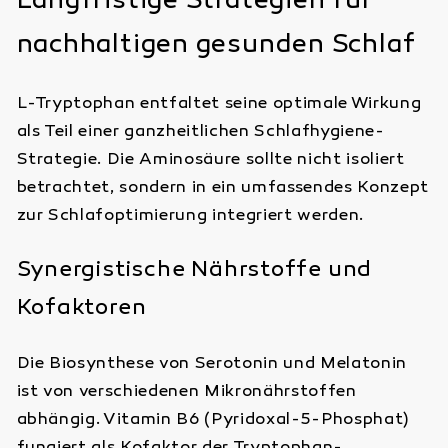
Langfristige Strategien für
nachhaltigen gesunden Schlaf
L-Tryptophan entfaltet seine optimale Wirkung
als Teil einer ganzheitlichen Schlafhygiene-
Strategie. Die Aminosäure sollte nicht isoliert
betrachtet, sondern in ein umfassendes Konzept
zur Schlafoptimierung integriert werden.
Synergistische Nährstoffe und
Kofaktoren
Die Biosynthese von Serotonin und Melatonin
ist von verschiedenen Mikronährstoffen
abhängig. Vitamin B6 (Pyridoxal-5-Phosphat)
fungiert als Kofaktor der Tryptophan-