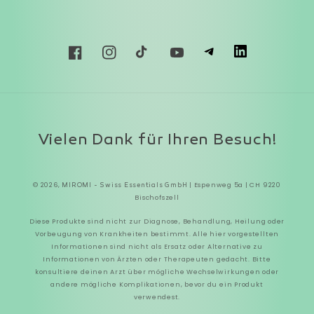
T
L
Facebook
Instagram
TikTok
YouTube
Zahlungsmethoden
Vielen Dank für Ihren Besuch!
© 2026,
| Espenweg 5a | CH 9220
MIROMI - Swiss Essentials GmbH
Bischofszell
Diese Produkte sind nicht zur Diagnose, Behandlung, Heilung oder
Vorbeugung von Krankheiten bestimmt. Alle hier vorgestellten
Informationen sind nicht als Ersatz oder Alternative zu
Informationen von Ärzten oder Therapeuten gedacht. Bitte
konsultiere deinen Arzt über mögliche Wechselwirkungen oder
andere mögliche Komplikationen, bevor du ein Produkt
verwendest.