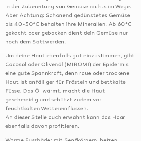
in der Zubereitung von Gemüse nichts im Wege.
Aber Achtung: Schonend gedünstetes Gemüse
bis 40-50*C behalten ihre Mineralien. Ab 60*C
gekocht oder gebacken dient dein Gemüse nur
noch dem Sattwerden.
Um deine Haut ebenfalls gut einzustimmen, gibt
Cocosöl oder Olivenöl (MIROMI) der Epidermis
eine gute Spannkraft, denn raue oder trockene
Haut ist anfälliger für Frösteln und bettkalte
Füsse. Das Öl wärmt, macht die Haut
geschmeidig und schützt zudem vor
feuchtkalten Wettereinflüssen.
An dieser Stelle auch erwähnt kann das Haar
ebenfalls davon profitieren.
Warme Fussbäder mit Senfkörnern, heizen